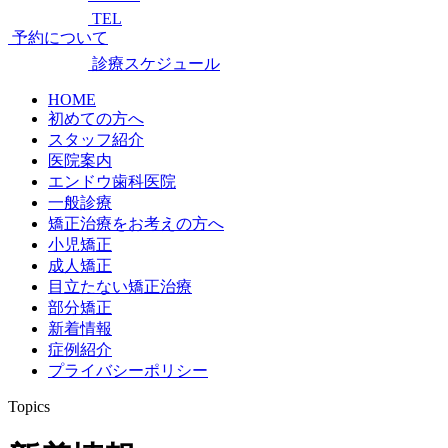
TEL
予約について
診療スケジュール
HOME
初めての方へ
スタッフ紹介
医院案内
エンドウ歯科医院
一般診療
矯正治療をお考えの方へ
小児矯正
成人矯正
目立たない矯正治療
部分矯正
新着情報
症例紹介
プライバシーポリシー
Topics