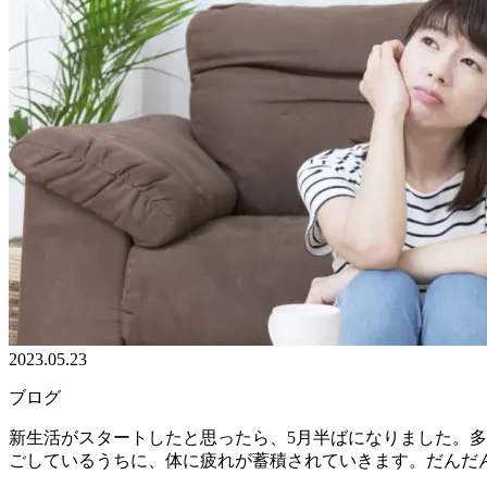
2023.05.23
ブログ
新生活がスタートしたと思ったら、5月半ばになりました。
ごしているうちに、体に疲れが蓄積されていきます。だんだん落