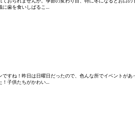
れておられませんか。季節の変わり目、特に冬になるとお口の
歯を食いしばるこ...
ンですね！昨日は日曜日だったので、色んな所でイベントがあ
子供たちがかわい...