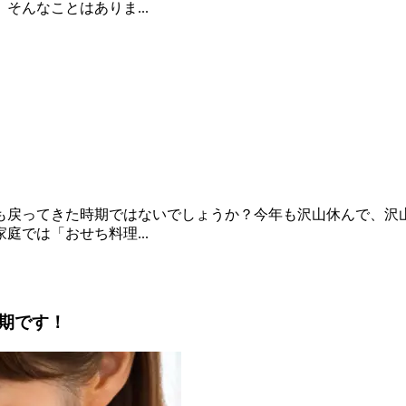
んなことはありま...
も戻ってきた時期ではないでしょうか？今年も沢山休んで、沢
では「おせち料理...
期です！