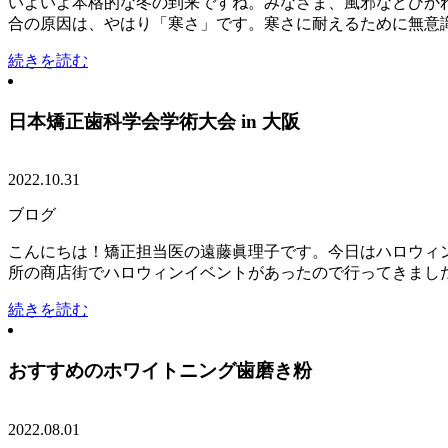
いよいよ本格的な冬の到来ですね。みなさま、風邪などひか
合の原因は、やはり「寒さ」です。寒さに耐えるために無意識に
続きを読む
日本矯正歯科学会学術大会 in 大阪
2022.10.31
ブログ
こんにちは！矯正担当医の遠藤眞理子です。今日はハロウィ
所の商店街でハロウィンイベントがあったので行ってきました！
続きを読む
おすすめのホワイトニング歯磨き粉
2022.08.01