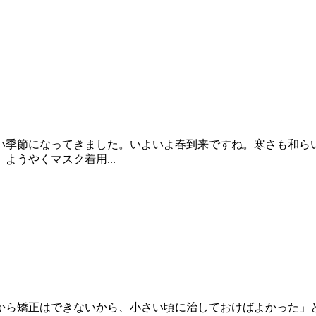
い季節になってきました。いよいよ春到来ですね。寒さも和ら
うやくマスク着用...
から矯正はできないから、小さい頃に治しておけばよかった」